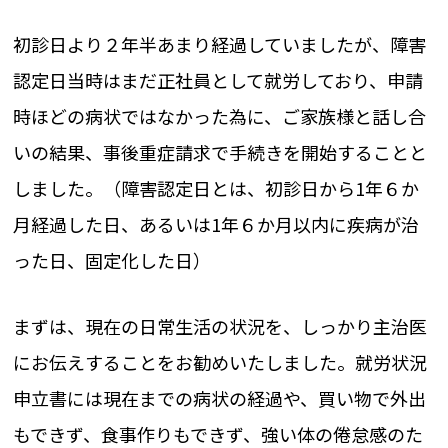
初診日より２年半あまり経過していましたが、障害
認定日当時はまだ正社員として就労しており、申請
時ほどの病状ではなかった為に、ご家族様と話し合
いの結果、事後重症請求で手続きを開始することと
しました。（障害認定日とは、初診日から1年６か
月経過した日、あるいは1年６か月以内に疾病が治
った日、固定化した日）
まずは、現在の日常生活の状況を、しっかり主治医
にお伝えすることをお勧めいたしました。就労状況
申立書には現在までの病状の経過や、買い物で外出
もできず、食事作りもできず、強い体の倦怠感のた