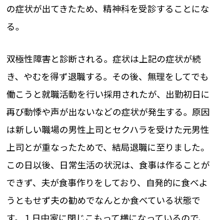
の症状が出てきたため、精神科を受診することにな
る。
双極性障害と診断される。症状は上記の症状が続
き、やむを得ず退職する。その後、無理をしてでも
働こうと就職活動を行い採用されたが、出勤初日に
再び動悸や声が出ないなどの症状が発生する。原因
は新しい職場の男性上司とセクハラを受けた元男性
上司とが重なったためで、結局退職に至りました。
この日以後、日常生活の状況は、食事は作ることが
できず、夫が食事作りをしており、自発的に食べよ
うともせず夫の勧めでなんとか食べている状態で
す。１日中家に閉じこもって横になっているので、