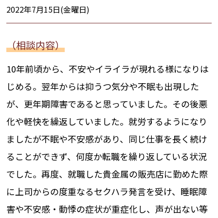
2022年7月15日(金曜日)
（相談内容）
10年前頃から、不安やイライラが現れる様になりは
じめる。翌年からは抑うつ気分や不眠も出現した
が、更年期障害であると思っていました。その後悪
化や軽快を繰返していました。就労するようになり
ましたが不眠や不安感があり、同じ仕事を長く続け
ることができず、何度か転職を繰り返している状況
でした。再度、就職した貴金属の販売店に勤めた際
に上司からの度重なるセクハラ発言を受け、睡眠障
害や不安感・動悸の症状が重症化し、声が出ない等