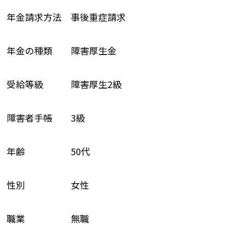
年金請求方法 事後重症請求
年金の種類 障害厚生金
受給等級 障害厚生2級
障害者手帳 3級
年齢 50代
性別 女性
職業 無職