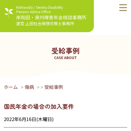
Kishiwada / Senshu Disability
Pension Advice Office
岸和田・泉州障害年金相談事務所
運営:上田社会保険労務士事務所
受給事例
CASE ABOUT
ホーム
傷病
受給事例
>
>
>
国民年金の場合の加入要件
2022年6月16日(木曜日)